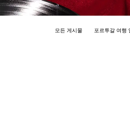
모든 게시물
포르투갈 여행 
프라이빗 투어 (Peuraibit T
스파와 마사지 (Spas e m
스마트 모빌리티 (Seumateu M
维拉诺瓦德盖亚的最佳酒庄 .
포르투 프라이빗 투어 ( visita