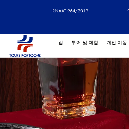
RNAAT 964/2019
집
투어 및 체험
개인 이동