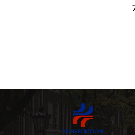
포르투갈 소프트웨어 (softwar
와인의 보물 (Wine Treasur
가족과 아이들 (Famílias e C
미식 체험 (Experiências Ga
프리미엄 이동 서비스 (Transf