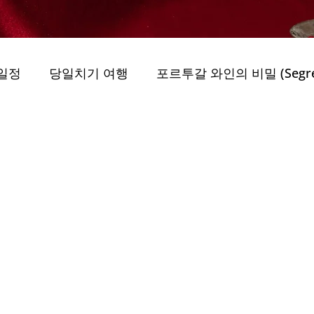
일정
당일치기 여행
포르투갈 와인의 비밀 (Segredo
uo)
그린 모빌리티 (Geurin Mobiliti)
assagens)
obiliti)
최고의 가이드 투어
지속 가능성 (Jiso
..
자연 공원 (Parques Naturais)
자연 속 여행 (E
 privada Porto
트레일과 도보 여행 (Trilhos e )