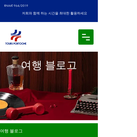
RNAAT 964/2019
저희와 함께 하는 시간을 최대한 활용하세요
여행 블로그
여행 블로그