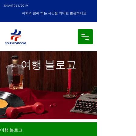
RNAAT 964/2019
저희와 함께 하는 시간을 최대한 활용하세요
여행 블로그
여행 블로그