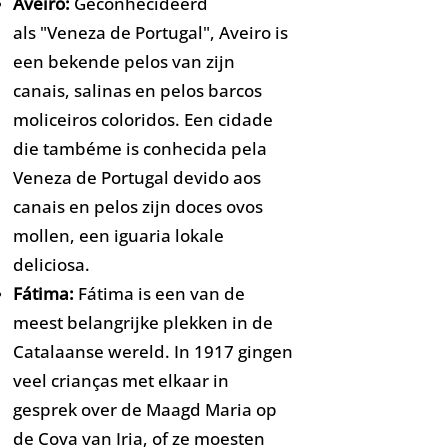
​Aveiro:
Geconhecideerd
als "Veneza de Portugal", Aveiro is
een bekende pelos van zijn
canais, salinas en pelos barcos
moliceiros coloridos. Een cidade
die tambéme is conhecida pela
Veneza de Portugal devido aos
canais en pelos zijn doces ovos
mollen, een iguaria lokale
deliciosa.
Fátima:
Fátima is een van de
meest belangrijke plekken in de
Catalaanse wereld. In 1917 gingen
veel crianças met elkaar in
gesprek over de Maagd Maria op
de Cova van Iria, of ze moesten