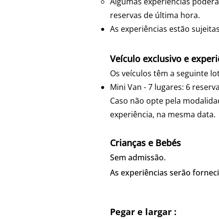
Algumas experiências poderã
reservas de última hora.
As experiências estão sujeita
Veículo exclusivo e experiên
Os veículos têm a seguinte lo
Mini Van - 7 lugares: 6 reserv
Caso não opte pela modalidad
experiência, na mesma data.
Crianças e Bebés
Sem admissão.
As experiências serão fornec
Incluído nas Experiências 
Pegar e largar :