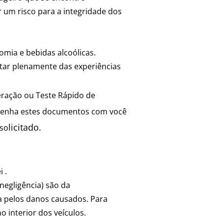
 um risco para a integridade dos
mia e bebidas alcoólicas.
ar plenamente das experiências
eração ou Teste Rápido de
, tenha estes documentos com você
licitado.​
 so
 .
negligência) são da
da pelos danos causados. Para
o interior dos veículos.