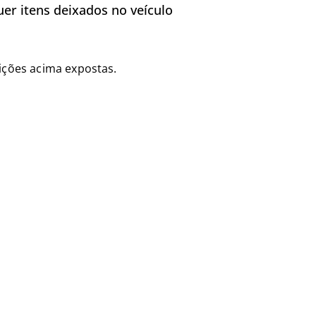
er itens deixados no veículo
ções acima expostas.​