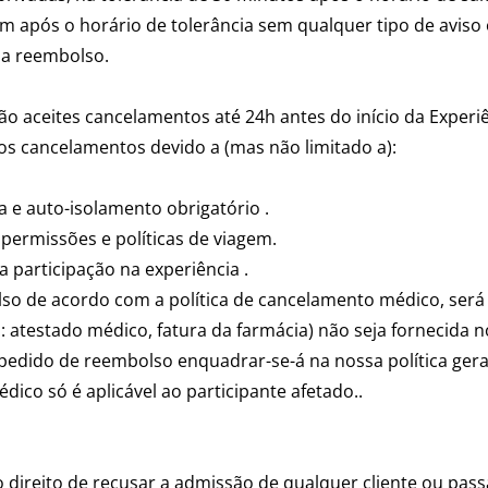
 após o horário de tolerância sem qualquer tipo de aviso
 a reembolso.
ão aceites cancelamentos até 24h antes do início da Experiê
s cancelamentos devido a (mas não limitado a):
 e auto-isolamento obrigatório .
ermissões e políticas de viagem.
 participação na experiência .
lso de acordo com a política de cancelamento médico, será
atestado médico, fatura da farmácia) não seja fornecida no
 pedido de reembolso enquadrar-se-á na nossa política gera
dico só é aplicável ao participante afetado..
 direito de recusar a admissão de qualquer cliente ou pas