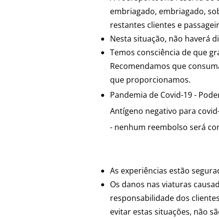
embriagado, embriagado, sob 
restantes clientes e passagei
Nesta situação, não haverá d
Temos consciência de que gra
Recomendamos que consuma o
que proporcionamos.
Pandemia de Covid-19 - Poder
Antígeno negativo para covid
- nenhum reembolso será co
Acidentes e Seguros
As experiências estão segurad
Os danos nas viaturas causado
responsabilidade dos cliente
evitar estas situações, não s