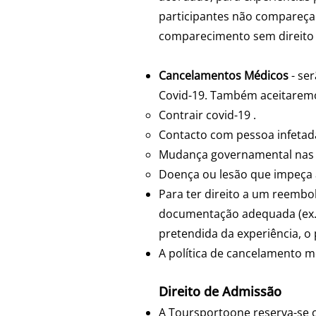
participantes não compareçam
comparecimento sem direito
Cancelamentos Médicos
- ser
Covid-19. Também aceitaremo
Contrair covid-19 .
Contacto com pessoa infetada
Mudança governamental nas p
Doença ou lesão que impeça a
Para ter direito a um reembo
documentação adequada (ex.: 
pretendida da experiência, o
A política de cancelamento mé
Direito de Admissão
A Toursportoone reserva-se o