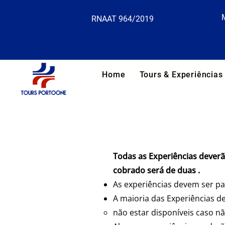
RNAAT 964/2019
Home
Tours & Experiências
​​Todas as Experiências dever
cobrado será de duas .
As experiências devem ser p
A maioria das Experiências d
não estar disponíveis caso 