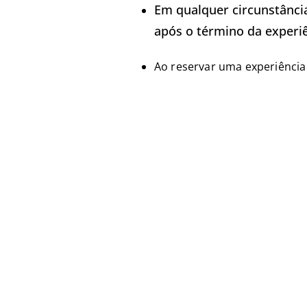
Em qualquer circunstância
após o término da experiê
Ao reservar uma experiência