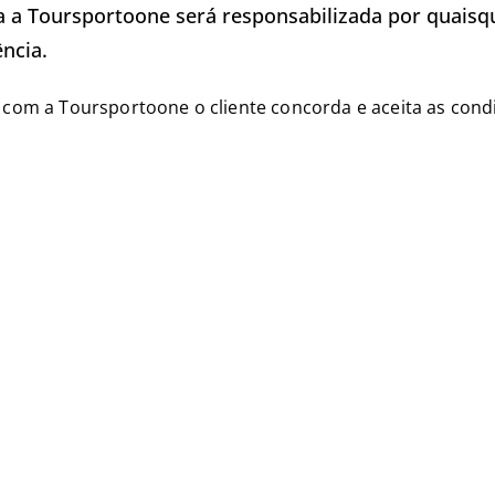
 a Toursportoone será responsabilizada por quaisqu
ncia.
 com a Toursportoone o cliente concorda e aceita as condi