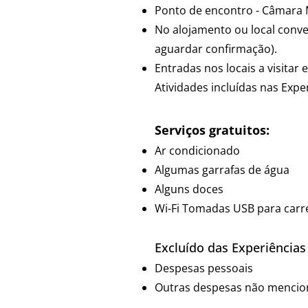
Ponto de encontro - Câmara M
No alojamento ou local conve
aguardar confirmação).
Entradas nos locais a visitar 
Atividades incluídas nas Expe
Serviços gratuitos:
Ar condicionado
Algumas garrafas de água
Alguns doces
Wi-Fi Tomadas USB para carreg
Excluído das Experiências 
Despesas pessoais
Outras despesas não mencion