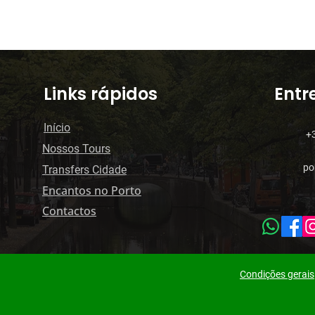
Links rápidos
Entr
Início
+
Nossos Tours
po
Transfers Cidade
Encantos no Porto
Contactos
Condições gerais