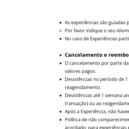
Idiomas
As experiências são guiadas 
Por favor indique o seu idio
No caso de Experiências parti
Cancelamento e reembo
O cancelamento por parte da
valores pagos.
Desistências no período de 
reagendamento.
Desistências até 1 semana an
transação) ou ao reagendamen
Após a Experiência, não have
Política de não comparecimen
acordado; para experiências 