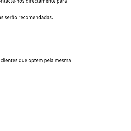
ontacte-nos directamente para
ivas serão recomendadas.
s clientes que optem pela mesma