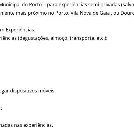
unicipal do Porto - para experiências semi-privadas (salv
niente mais próximo no Porto, Vila Nova de Gaia , ou Douro
em Experiências.
riências (degustações, almoço, transporte, etc.);
ar dispositivos móveis. ​
:
adas nas experiências.