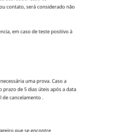
 ou contato, será considerado não
ncia, em caso de teste positivo à
 necessária uma prova. Caso a
 prazo de 5 dias úteis após a data
l de cancelamento .
sageiro que se encontre