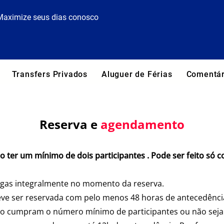
Maximize seus dias conosco
Transfers Privados
Aluguer de Férias
Comentár
Reserva e
agendamento​
ão ter um mínimo de dois participantes . Pode ser feito só
agas integralmente no momento da reserva.
eve ser reservada com pelo menos 48 horas de antecedênci
não cumpram o número mínimo de participantes ou não sej