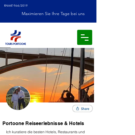
RNAAT 964/2019
Maximieren Sie Ihre Tage bei uns
Portoone Reiseerlebnisse & Hotels
Ich kuratiere die besten Hotels, Restaurants und