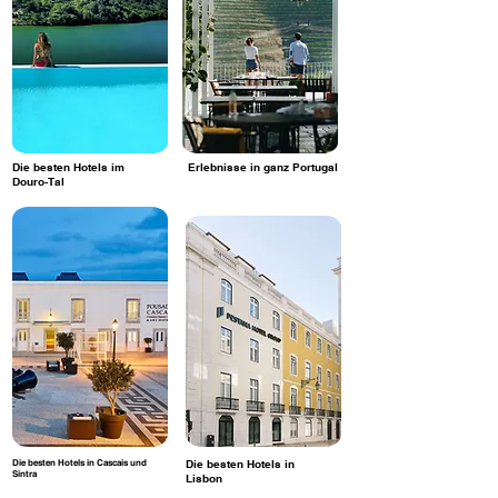
Die besten Hotels im
Erlebnisse in ganz Portugal
Douro-Tal
Die besten Hotels in Cascais und
Die besten Hotels in
Sintra
Lisbon