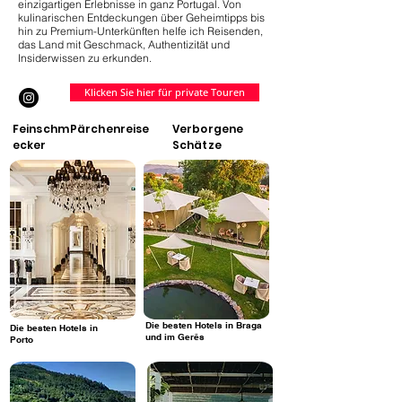
einzigartigen Erlebnisse in ganz Portugal. Von
kulinarischen Entdeckungen über Geheimtipps bis
hin zu Premium-Unterkünften helfe ich Reisenden,
das Land mit Geschmack, Authentizität und
Insiderwissen zu erkunden.
Klicken Sie hier für private Touren
Feinschm
Pärchenreise
Verborgene
ecker
Schätze
Die besten Hotels in Braga
Die besten Hotels in
und im Gerês
Porto