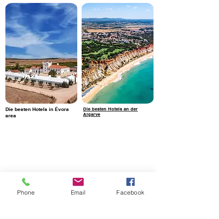
Die besten Hotels in Évora
Die besten Hotels an der
Algarve
area
Phone
Email
Facebook