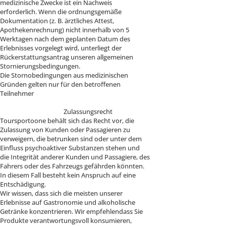
medizinische Zwecke ist ein Nachweis
erforderlich. Wenn die ordnungsgemäße
Dokumentation (z. B. ärztliches Attest,
Apothekenrechnung) nicht innerhalb von 5
Werktagen nach dem geplanten Datum des
Erlebnisses vorgelegt wird, unterliegt der
Rückerstattungsantrag unseren allgemeinen
Stornierungsbedingungen.
Die Stornobedingungen aus medizinischen
Gründen gelten nur für den betroffenen
Teilnehmer
Zulassungsrecht
Toursportoone behält sich das Recht vor, die
Zulassung von Kunden oder Passagieren zu
verweigern, die betrunken sind oder unter dem
Einfluss psychoaktiver Substanzen stehen und
die Integrität anderer Kunden und Passagiere, des
Fahrers oder des Fahrzeugs gefährden könnten.
In diesem Fall besteht kein Anspruch auf eine
Entschädigung.
Wir wissen, dass sich die meisten unserer
Erlebnisse auf Gastronomie und alkoholische
Getränke konzentrieren. Wir empfehlendass Sie
Produkte verantwortungsvoll konsumieren,