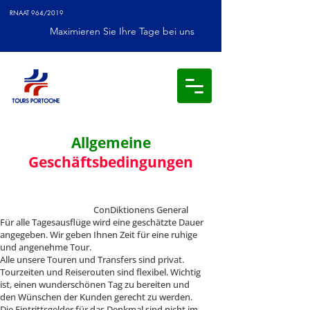
RNAAT 964/2019
Maximieren Sie Ihre Tage bei uns
Allgemeine
Geschäftsbedingungen
ConDiktionens General
Für alle Tagesausflüge wird eine geschätzte Dauer
angegeben. Wir geben Ihnen Zeit für eine ruhige
und angenehme Tour.
Alle unsere Touren und Transfers sind privat.
Tourzeiten und Reiserouten sind flexibel. Wichtig
ist, einen wunderschönen Tag zu bereiten und
den Wünschen der Kunden gerecht zu werden.
Die Eintrittsgelder für das Denkmal sind nicht im