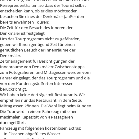
Reisepreis enthalten, so dass der Tourist selbst
entscheiden kann, ob er dies möchteoder
besuchen Sie eines der Denkmäler (außer den
bereits erwähnten Touren).
Die Zeit für den Besuch des Inneren der
Denkmäler ist festgelegt
Um das Tourprogramm nicht zu gefährden,
geben wir Ihnen genügend Zeit für einen
gemütlichen Besuch der Innenräume der
Denkmäler.
Zeitmanagement für Besichtigungen der
Innenräume von DenkmälernZwischenstopps
zum Fotografieren und Mittagessen werden vom
Fahrer eingelegt, der das Tourprogramm und die
von den Kunden geäußerten Interessen
berücksichtigt.
Wir haben keine Verträge mit Restaurants. Wir
empfehlen nur das Restaurant, in dem Sie zu
Mittag essen können. Die Wahl liegt beim Kunden.
Die Tour wird in einem Fahrzeug mit einer
maximalen Kapazität von 4 Passagieren
durchgeführt.
Fahrzeug mit folgenden kostenlosen Extras:
In Flaschen abgefülltes Wasser