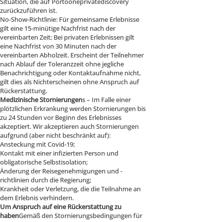
Situation, die auf Portooneprivatediscovery
zurückzuführen ist.
No-Show-Richtlinie: Für gemeinsame Erlebnisse
gilt eine 15-minütige Nachfrist nach der
vereinbarten Zeit; Bei privaten Erlebnissen gilt
eine Nachfrist von 30 Minuten nach der
vereinbarten Abholzeit. Erscheint der Teilnehmer
nach Ablauf der Toleranzzeit ohne jegliche
Benachrichtigung oder Kontaktaufnahme nicht,
gilt dies als Nichterscheinen ohne Anspruch auf
Rückerstattung.
Medizinische Stornierungen
s – Im Falle einer
plötzlichen Erkrankung werden Stornierungen bis
zu 24 Stunden vor Beginn des Erlebnisses
akzeptiert. Wir akzeptieren auch Stornierungen
aufgrund (aber nicht beschränkt auf):
Ansteckung mit Covid-19;
Kontakt mit einer infizierten Person und
obligatorische Selbstisolation;
Änderung der Reisegenehmigungen und -
richtlinien durch die Regierung;
Krankheit oder Verletzung, die die Teilnahme an
dem Erlebnis verhindern.
Um Anspruch auf eine Rückerstattung zu
haben
Gemäß den Stornierungsbedingungen für