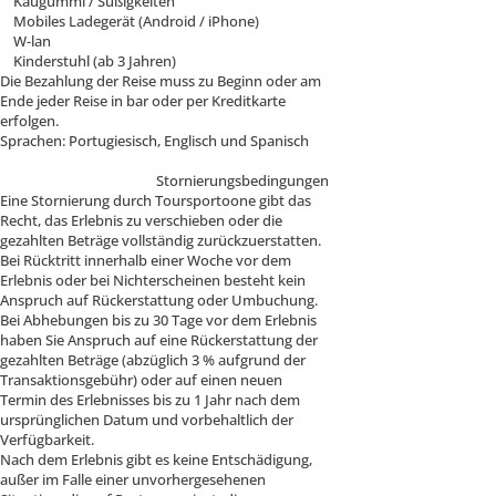
Kaugummi / Süßigkeiten
Mobiles Ladegerät (Android / iPhone)
W-lan
Kinderstuhl (ab 3 Jahren)
Die Bezahlung der Reise muss zu Beginn oder am
Ende jeder Reise in bar oder per Kreditkarte
erfolgen.
Sprachen: Portugiesisch, Englisch und Spanisch
Stornierungsbedingungen
Eine Stornierung durch Toursportoone gibt das
Recht, das Erlebnis zu verschieben oder die
gezahlten Beträge vollständig zurückzuerstatten.
Bei Rücktritt innerhalb einer Woche vor dem
Erlebnis oder bei Nichterscheinen besteht kein
Anspruch auf Rückerstattung oder Umbuchung.
Bei Abhebungen bis zu 30 Tage vor dem Erlebnis
haben Sie Anspruch auf eine Rückerstattung der
gezahlten Beträge (abzüglich 3 % aufgrund der
Transaktionsgebühr) oder auf einen neuen
Termin des Erlebnisses bis zu 1 Jahr nach dem
ursprünglichen Datum und vorbehaltlich der
Verfügbarkeit.
Nach dem Erlebnis gibt es keine Entschädigung,
außer im Falle einer unvorhergesehenen