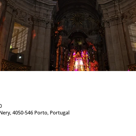
0
e Nery, 4050-546 Porto, Portugal