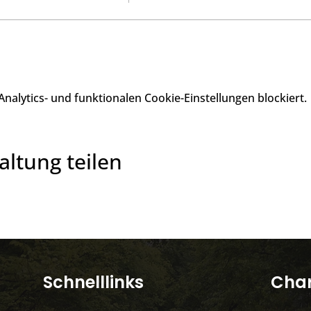
alytics- und funktionalen Cookie-Einstellungen blockiert.
altung teilen
​Schnelllinks
Char