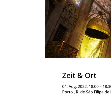
Zeit & Ort
04. Aug. 2022, 18:00 – 18:3
Porto , R. de São Filipe d