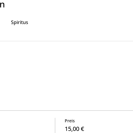
n
Spiritus
Preis
15,00 €