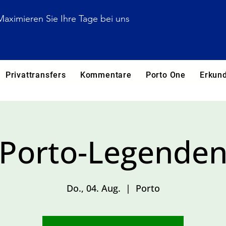
Maximieren Sie Ihre Tage bei uns
Privattransfers
Kommentare
Porto One
Erkun
Porto-Legende
Do., 04. Aug.
  |  
Porto