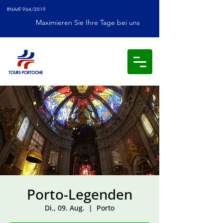
RNAAT 964/2019
Maximieren Sie Ihre Tage bei uns
Porto-Legenden
Di., 09. Aug.
  |  
Porto