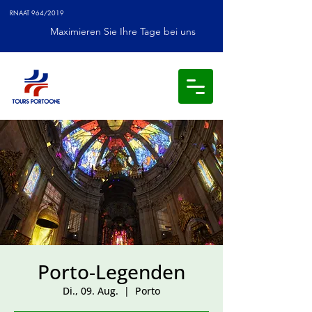
RNAAT 964/2019
Maximieren Sie Ihre Tage bei uns
Porto-Legenden
Di., 09. Aug.
  |  
Porto