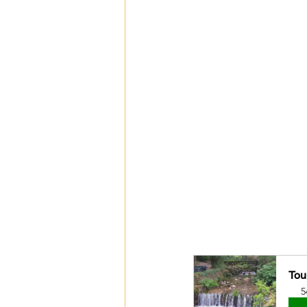
Tou
5