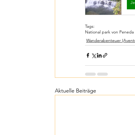
Je
Tags:
National park von Peneda
Wanderabenteuer (Avent
Aktuelle Beiträge