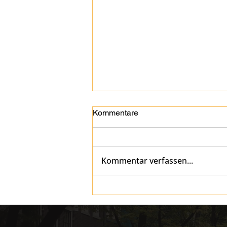
Kommentare
Kommentar verfassen...
Tagesausflug ab Porto -
Unsere Touren