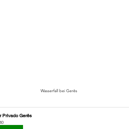
Wasserfall bei Gerês
r Privado Gerês
40