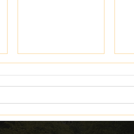
Innovatives und nachhaltiges
Kuro
Portugal
Nord