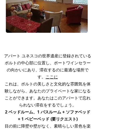
ポルト滞在中のあなたの家
アパート ユネスコの世界遺産に登録されている
ポルトの中心部に位置し、ポートワインセラー
の向かいにあり、滞在するのに最適な場所で
す。
ここに
これは、ポルトの美しさと文化的な雰囲気を体
験しながら、あなたのプライベートな家になる
ことができます。あなたはこのアパートで忘れ
られない滞在をするでしょう。
2 ベッドルーム、1 バスルーム + ソファベッド
+ 1 ベビーベッド (要リクエスト)
目の前に障壁や壁がなく、素晴らしい景色を楽