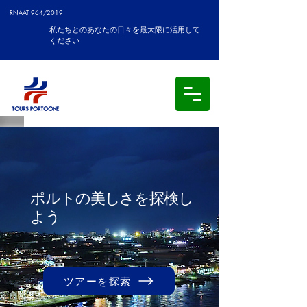
RNAAT 964/2019
私たちとのあなたの日々を最大限に活用して
ください
ポルトの美しさを探検し
よう
ツアーを探索