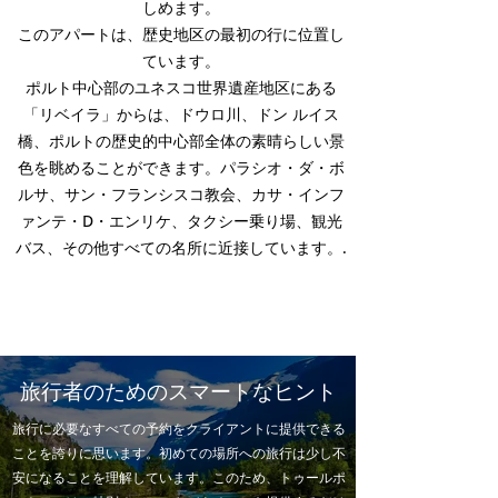
しめます。
このアパートは、歴史地区の最初の行に位置し
ています。
ポルト中心部のユネスコ世界遺産地区にある
「リベイラ」からは、ドウロ川、ドン ルイス
橋、ポルトの歴史的中心部全体の素晴らしい景
色を眺めることができます。パラシオ・ダ・ボ
ルサ、サン・フランシスコ教会、カサ・インフ
ァンテ・D・エンリケ、タクシー乗り場、観光
バス、その他すべての名所に近接しています。
.
旅行者のためのスマートなヒント
旅行に必要なすべての予約をクライアントに提供できる
ことを誇りに思います。初めての場所への旅行は少し不
安になることを理解しています。このため、トゥールポ