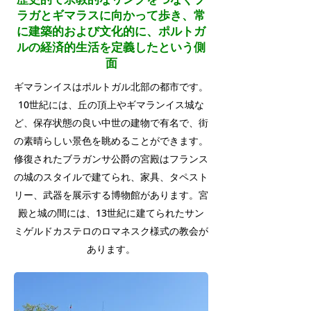
ラガとギマラスに向かって歩き、常
に建築的および文化的に、ポルトガ
ルの経済的生活を定義したという側
面
ギマランイスはポルトガル北部の都市です。
10世紀には、丘の頂上やギマランイス城な
ど、保存状態の良い中世の建物で有名で、街
の素晴らしい景色を眺めることができます。
修復されたブラガンサ公爵の宮殿はフランス
の城のスタイルで建てられ、家具、タペスト
リー、武器を展示する博物館があります。宮
殿と城の間には、13世紀に建てられたサン
ミゲルドカステロのロマネスク様式の教会が
あります。