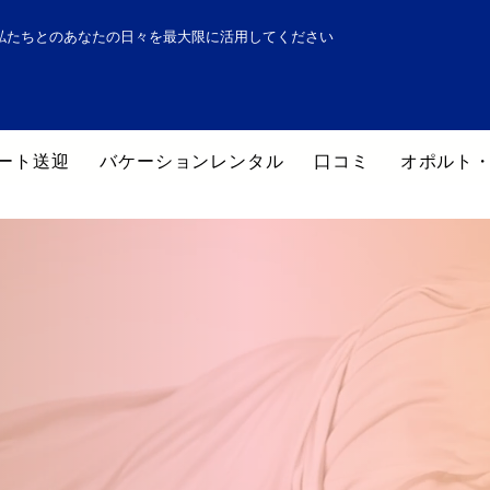
私たちとのあなたの日々を最大限に活用してください
ート送迎
バケーションレンタル
口コミ
オポルト