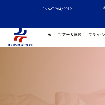
RNAAT 964/2019
家
ツアー＆体験
プライベ