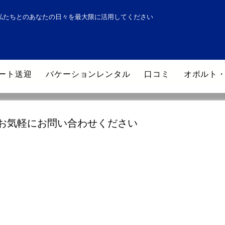
私たちとのあなたの日々を最大限に活用してください
ート送迎
バケーションレンタル
口コミ
オポルト
お気軽にお問い合わせください