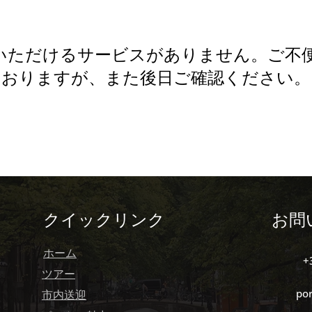
いただけるサービスがありません。ご不
おりますが、また後日ご確認ください。
クイックリンク
お問
ホーム
+
ツアー
po
市内送迎