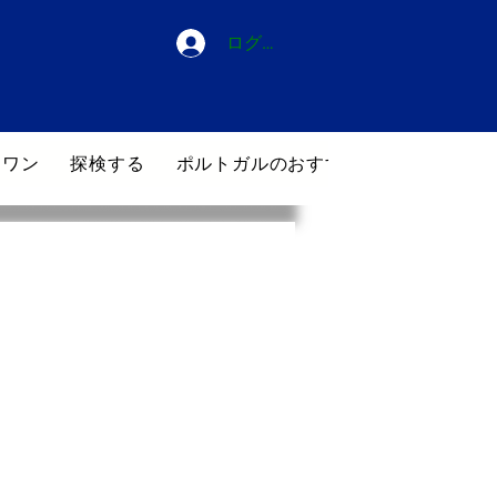
ログイン
・ワン
探検する
ポルトガルのおすすめホテル
ブロ