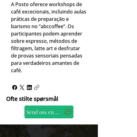
A Posto oferece workshops de
café excecionais, incluindo aulas
práticas de preparação e
barismo no “abccoffee”. Os
participantes podem aprender
sobre espresso, métodos de
filtragem, latte art e desfrutar
de provas sensoriais pensadas
para verdadeiros amantes de
café.
Ofte stilte spørsmål
Send oss en WhatsApp-melding