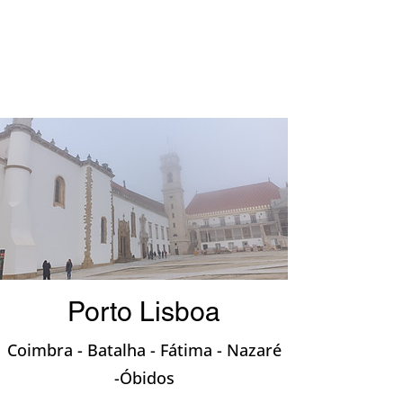
Porto Lisboa
Coimbra - Batalha - Fátima - Nazaré
-Óbidos