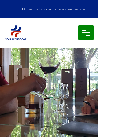
Få mest mulig ut av dagene dine med oss