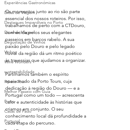
Experiências Gastronómicas
Os momentos junto ao rio são parte 
Dicas de Viagem
essencial dos nossos roteiros. Por isso, 
Destaques Imperdíveis no Porto
trabalhamos de perto com a CTDouro, 
Dicas de Viagem
conhecida pelos seus elegantes 
passeios em barcos rabelo. A sua 
Degustação de Vinhos
paixão pelo Douro e pelo legado 
Vinhos
fluvial da região dá um ritmo poético 
às travessias que ajudamos a organizar.
Wine Wonders
sustentabilidade
Partilhamos também o espírito 
apaixonado da Porto Tours, cuja 
Private Tour
dedicação à região do Douro — e a 
Melhor Passeio com Guia
Portugal como um todo — acrescenta 
Porto
calor e autenticidade às histórias que 
criamos em conjunto. O seu 
Casas de Fado
conhecimento local dá profundidade a 
Portugal
cada etapa do percurso.