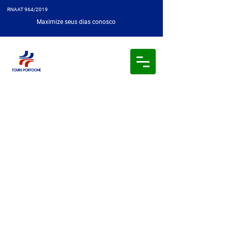
RNAAT 964/2019
Maximize seus dias conosco