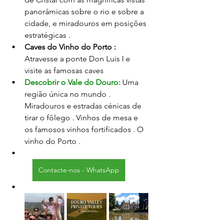
panorâmicas sobre o rio e sobre a 
cidade, e miradouros em posições 
estratégicas .
Caves do Vinho do Porto : 
Atravesse a ponte Don Luis I e 
visite as famosas caves 
Descobrir o Vale do Douro:
Uma 
região única no mundo . 
Miradouros e estradas cénicas de 
tirar o fôlego . Vinhos de mesa e 
os famosos vinhos fortificados . O 
vinho do Porto .
Contacte-nos - WhatsApp