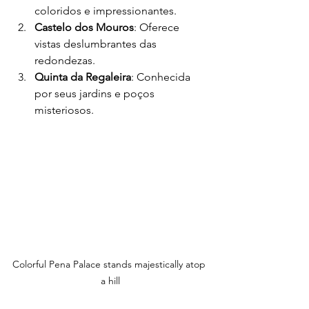
coloridos e impressionantes.
Castelo dos Mouros
: Oferece 
vistas deslumbrantes das 
redondezas.
Quinta da Regaleira
: Conhecida 
por seus jardins e poços 
misteriosos.
Colorful Pena Palace stands majestically atop 
a hill