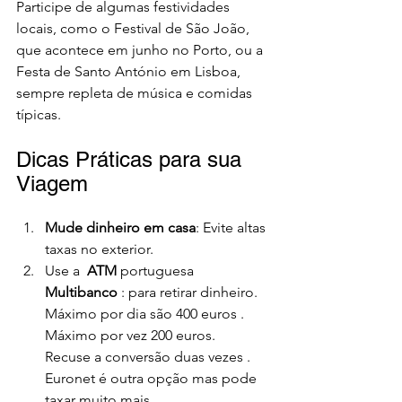
Participe de algumas festividades 
locais, como o Festival de São João, 
que acontece em junho no Porto, ou a 
Festa de Santo António em Lisboa, 
sempre repleta de música e comidas 
típicas.
Dicas Práticas para sua 
Viagem
Mude dinheiro em casa
: Evite altas 
taxas no exterior.
Use a 
 ATM 
portuguesa 
Multibanco 
: para retirar dinheiro.  
Máximo por dia são 400 euros . 
Máximo por vez 200 euros.  
Recuse a conversão duas vezes .
Euronet é outra opção mas pode 
taxar muito mais .