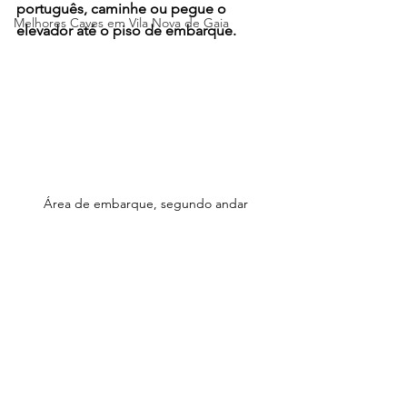
português, caminhe ou pegue o 
Melhores Caves em Vila Nova de Gaia
elevador até o piso de embarque.
Área de embarque, segundo andar