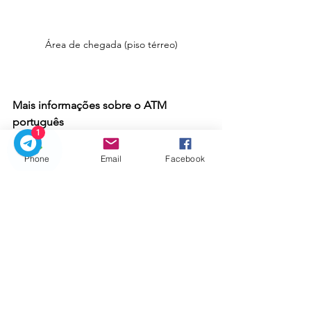
Área de chegada (piso térreo)
Mais informações sobre o ATM 
português
1
Phone
Email
Facebook
Caixa eletrônica português Multibanco 