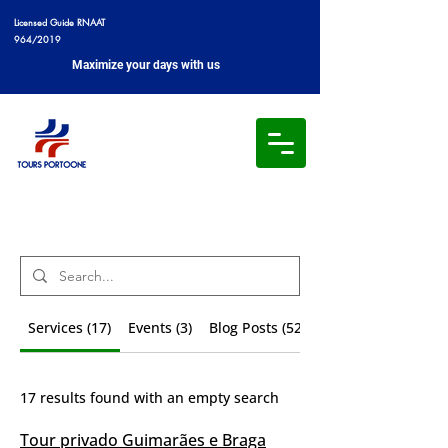
Licensed Guide RNAAT
964/2019
Maximize your days with us
search results
Services (17)
Events (3)
Blog Posts (52)
17 results found with an empty search
Tour privado Guimarães e Braga