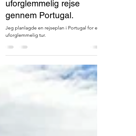
Bedste guidede tur
Jeg planlagde en
uforglemmelig rejse
gennem Portugal.
Jeg planlagde en rejseplan i Portugal for en
uforglemmelig tur.