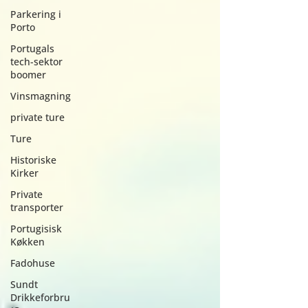
Parkering i
Porto
Portugals
tech-sektor
boomer
Vinsmagning
private ture
Ture
Historiske
Kirker
Private
transporter
Portugisisk
Køkken
Fadohuse
Sundt
Drikkeforbru