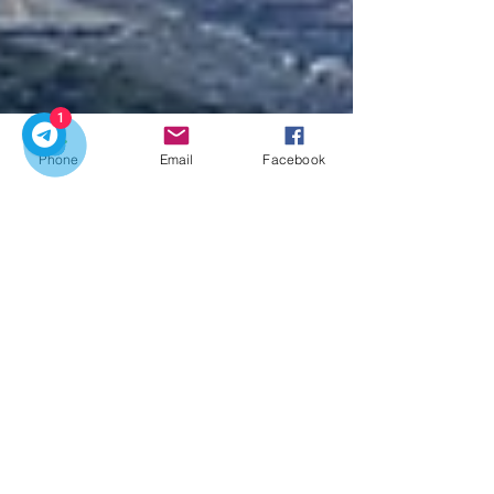
1
Phone
Email
Facebook