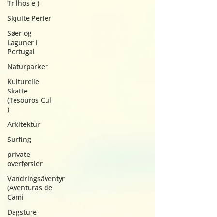
Trilhos e )
Skjulte Perler
Søer og
Laguner i
Portugal
Naturparker
Kulturelle
Skatte
(Tesouros Cul
)
Arkitektur
Surfing
private
overførsler
Vandringsäventyr
(Aventuras de
Cami
Dagsture