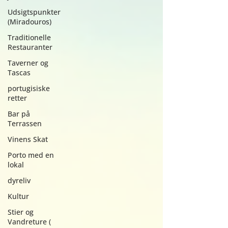
Udsigtspunkter
(Miradouros)
Traditionelle
Restauranter
Taverner og
Tascas
portugisiske
retter
Bar på
Terrassen
Vinens Skat
Porto med en
lokal
dyreliv
Kultur
Stier og
Vandreture (