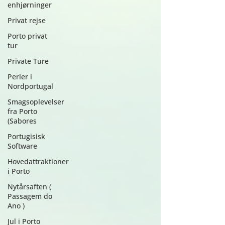
enhjørninger
Privat rejse
Porto privat
tur
Private Ture
Perler i
Nordportugal
Smagsoplevelser
fra Porto
(Sabores
Portugisisk
Software
Hovedattraktioner
i Porto
Nytårsaften (
Passagem do
Ano )
Jul i Porto