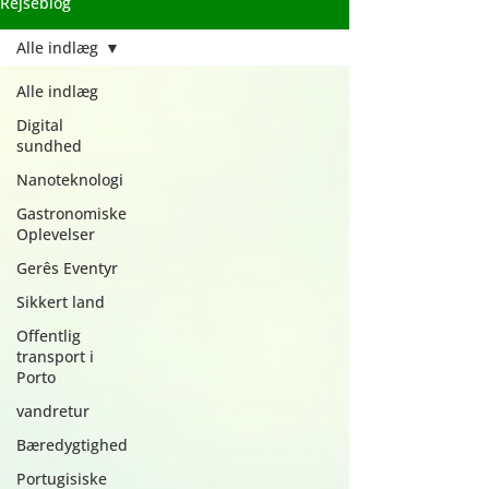
Rejseblog
Alle indlæg
Alle indlæg
Digital
sundhed
Nanoteknologi
Gastronomiske
Oplevelser
Gerês Eventyr
Sikkert land
Offentlig
transport i
Porto
vandretur
Bæredygtighed
Portugisiske