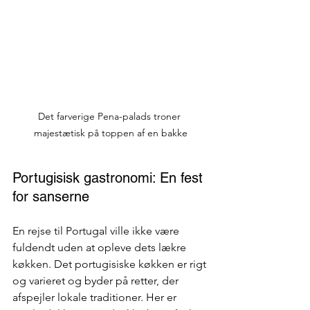
Det farverige Pena-palads troner 
majestætisk på toppen af ​​en bakke
Portugisisk gastronomi: En fest 
for sanserne
En rejse til Portugal ville ikke være 
fuldendt uden at opleve dets lækre 
køkken. Det portugisiske køkken er rigt 
og varieret og byder på retter, der 
afspejler lokale traditioner. Her er 