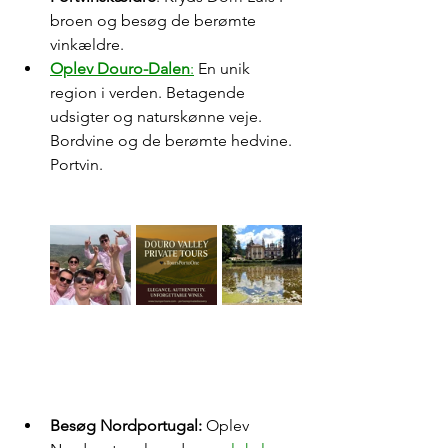
broen og besøg de berømte 
vinkældre.
Oplev Douro-Dalen
:
 En unik 
region i verden. Betagende 
udsigter og naturskønne veje. 
Bordvine og de berømte hedvine. 
Portvin.
Besøg Nordportugal: 
Oplev 