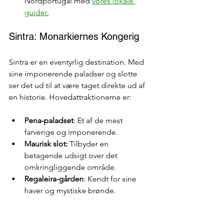
Nordportugal med 
vores lokale 
guider.
Sintra: Monarkiernes Kongerig
Sintra er en eventyrlig destination. Med 
sine imponerende paladser og slotte 
ser det ud til at være taget direkte ud af 
en historie. Hovedattraktionerne er:
Pena-paladset
: Et af de mest 
farverige og imponerende.
Maurisk slot:
 Tilbyder en 
betagende udsigt over det 
omkringliggende område.
Regaleira-gården
: Kendt for sine 
haver og mystiske brønde.