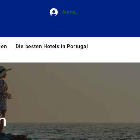
Anmelden
den
Die besten Hotels in Portugal
Blog
Unsere T
n