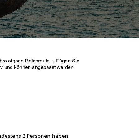
Ihre eigene Reiseroute . Fügen Sie
tiv und können angepasst werden.
meinsame
ndestens 2 Personen haben