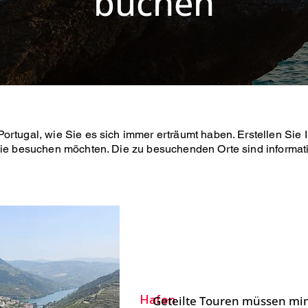
buchen
rtugal, wie Sie es sich immer erträumt haben. Erstellen Sie 
ie besuchen möchten. Die zu besuchenden Orte sind informa
Douro Valley Ge
Tour
Hafen
Geteilte Touren müssen mi