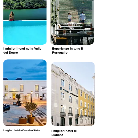
I migliori hotel nella Valle
Esperienze in tutto il
del Douro
Portogallo
I migliori hotel a Cascais e Sintra
I migliori hotel di
Lisbona