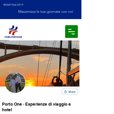
RNAAT 964/2019
Massimizza le tue giornate con noi
Porto One · Esperienze di viaggio e
hotel