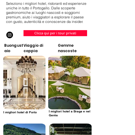
Seleziono i migliori hotel, ristoranti ed esperienze
uniche in tutto il Portogallo. Dalle scoperte
gastronomiche ai luoghi nascosti e soggiorni
premium, aiuto i viaggiatori a esplorare il paese
con gusto, autenticità e conoscenze da insider.
Clicca qui per i tour privati
Buongust
Viaggio di
Gemme
aio
coppia
nascoste
I migliori hotel a Braga e nel
I migliori hotel di Porto
Gerês