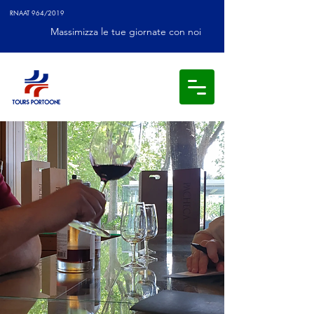
RNAAT 964/2019
Massimizza le tue giornate con noi