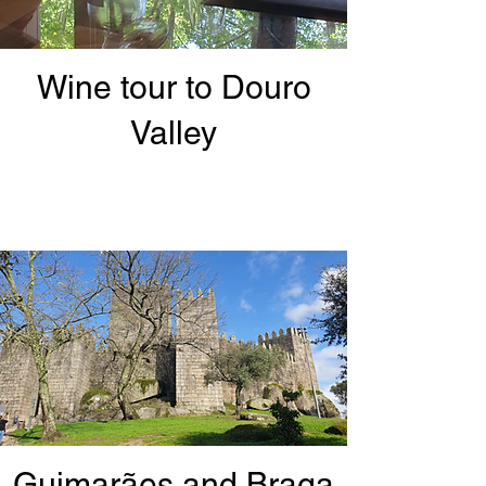
Wine tour to Douro
Valley
Guimarães and Braga