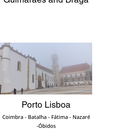
Porto Lisboa
Coimbra - Batalha - Fátima - Nazaré
-Óbidos