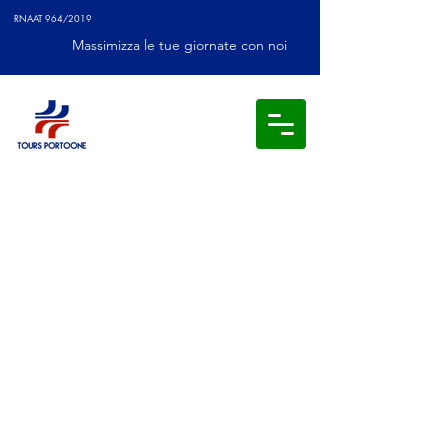
RNAAT 964/2019
Massimizza le tue giornate con noi