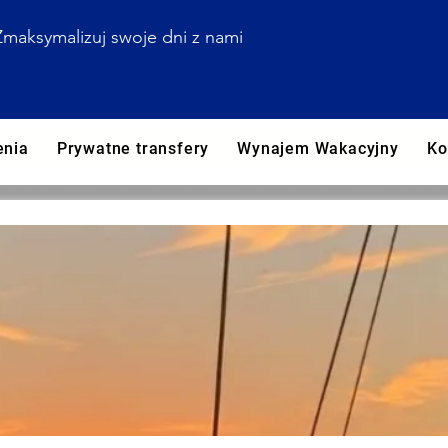
Zmaksymalizuj swoje dni z nami
enia
Prywatne transfery
Wynajem Wakacyjny
Ko