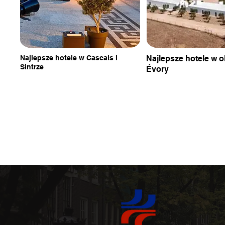
Najlepsze hotele w Cascais i
Najlepsze hotele w o
Sintrze
Évory