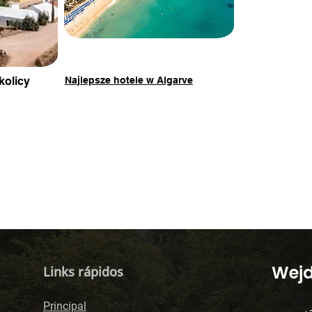
kolicy
Najlepsze hotele w Algarve
​Wej
Links rápidos
Principal