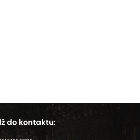
dź do kontaktu: