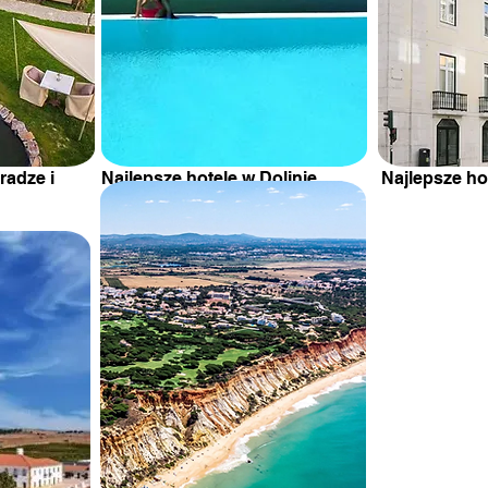
radze i
Najlepsze hotele w Dolinie
Najlepsze ho
Duero