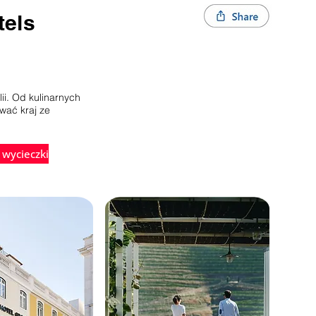
tels
ii. Od kulinarnych
wać kraj ze
 wycieczki