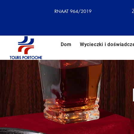
RNAAT 964/2019
Dom
Wycieczki i doświadcz