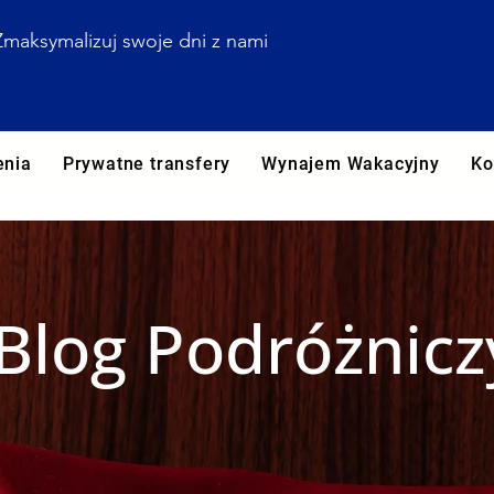
Zmaksymalizuj swoje dni z nami
enia
Prywatne transfery
Wynajem Wakacyjny
Ko
Blog Podróżnicz