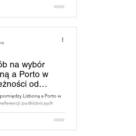
Cria)
 po Portugalii
nia
ób na wybór
Przysmaki Porto
ną a Porto w
leżności od
ios
różniczych
 pomiędzy Lizboną a Porto w
preferencji podróżniczych