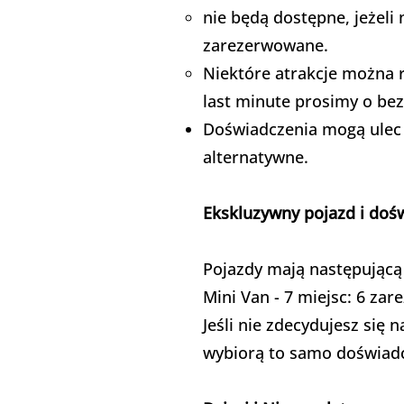
nie będą dostępne, jeżeli 
zarezerwowane.
Niektóre atrakcje można
last minute prosimy o be
Doświadczenia mogą ulec 
alternatywne.
Ekskluzywny pojazd i doś
Pojazdy mają następującą
Mini Van - 7 miejsc: 6 za
Jeśli nie zdecydujesz się
wybiorą to samo doświad