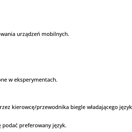
wania urządzeń mobilnych. ​
one w eksperymentach.
rzez kierowcę/przewodnika biegle władającego język
ę podać preferowany język.