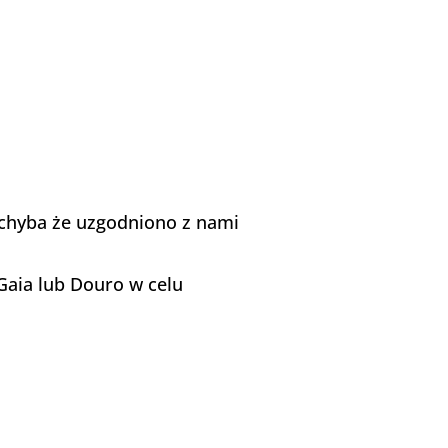
(chyba że uzgodniono z nami
Gaia lub Douro w celu