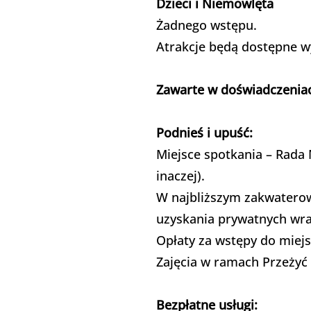
Dzieci i Niemowlęta
Żadnego wstępu.
Atrakcje będą dostępne wy
Zawarte w doświadczenia
Podnieś i upuść:
Miejsce spotkania – Rada
inaczej).
W najbliższym zakwaterowa
uzyskania prywatnych wra
Opłaty za wstępy do miej
Zajęcia w ramach Przeżyć (
Bezpłatne usługi: