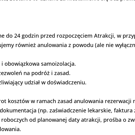
e do 24 godzin przed rozpoczęciem Atrakcji, w pr
ujemy również anulowania z powodu (ale nie wyłączn
 i obowiązkowa samoizolacja.
zezwoleń na podróż i zasad.
liwiający udział w doświadczeniu.
wrot kosztów w ramach zasad anulowania rezerwacji
dokumentacja (np. zaświadczenie lekarskie, faktura z
 roboczych od planowanej daty atrakcji, prośba o zw
lowania.