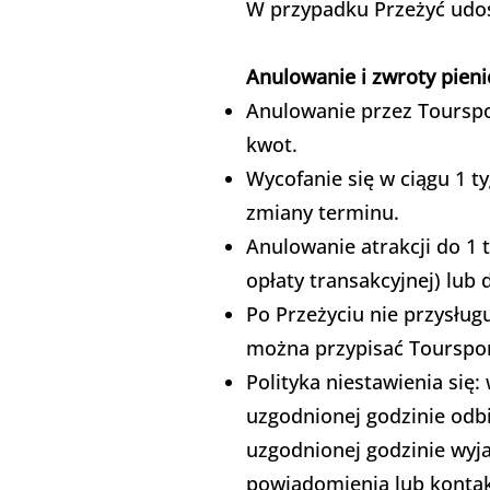
W przypadku Przeżyć udos
Anulowanie i zwroty pien
Anulowanie przez Tourspo
kwot.
Wycofanie się w ciągu 1 
zmiany terminu.
Anulowanie atrakcji do 1
opłaty transakcyjnej) lub 
Po Przeżyciu nie przysług
można przypisać Tourspo
Polityka niestawienia się
uzgodnionej godzinie odb
uzgodnionej godzinie wyja
powiadomienia lub kontakt