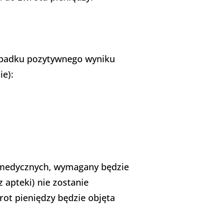
zypadku pozytywnego wyniku
ie):
 medycznych, wymagany będzie
 apteki) nie zostanie
rot pieniędzy będzie objęta