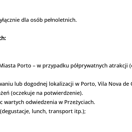
łącznie dla osób pełnoletnich.
ch:
 Miasta Porto – w przypadku półprywatnych atrakcji 
niu lub dogodnej lokalizacji w Porto, Vila Nova de 
żeń (oczekuje na potwierdzenie).
sc wartych odwiedzenia w Przeżyciach.
degustacje, lunch, transport itp.);