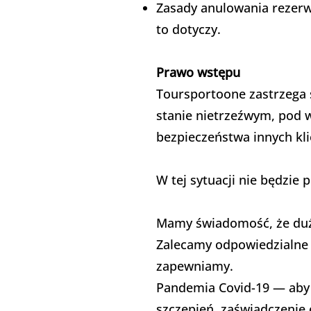
Zasady anulowania rezerw
to dotyczy.
Prawo wstępu
Toursportoone zastrzega 
stanie nietrzeźwym, pod 
bezpieczeństwa innych kli
W tej sytuacji nie będzi
Mamy świadomość, że duża
Zalecamy odpowiedzialne 
zapewniamy.
Pandemia Covid-19 — aby 
szczepień, zaświadczenie