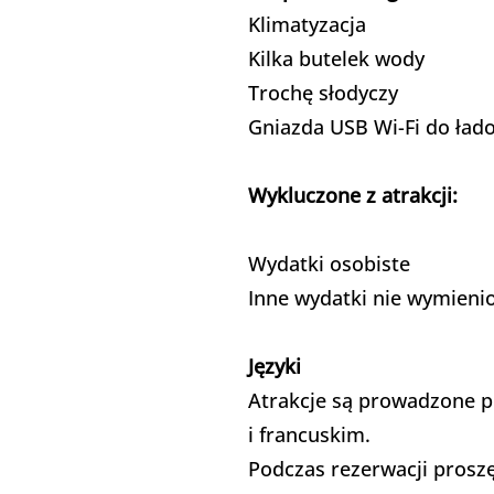
Klimatyzacja
Kilka butelek wody
Trochę słodyczy
Gniazda USB Wi-Fi do łado
Wykluczone z atrakcji:
Wydatki osobiste
Inne wydatki nie wymieni
Języki
Atrakcje są prowadzone p
i francuskim.
Podczas rezerwacji prosz