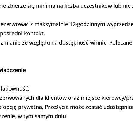
nie zbierze się minimalna liczba uczestników lub nie
 rezerwować z maksymalnie 12-godzinnym wyprzedze
zpośredni kontakt.
zmianie ze względu na dostępność winnic. Polecane
wiadczenie
 ładowność:
rezerwowanych dla klientów oraz miejsce kierowcy/p
 na opcję prywatną, Przeżycie może zostać udostępni
czenie, w tym samym dniu.