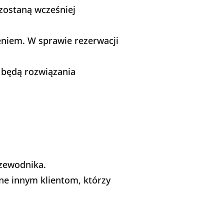
 zostaną wcześniej
niem. W sprawie rezerwacji
 będą rozwiązania
rzewodnika.
one innym klientom, którzy