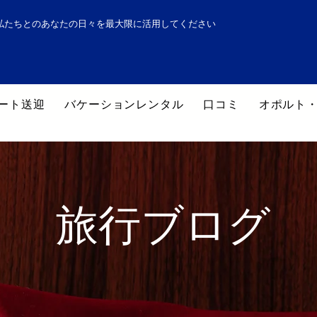
私たちとのあなたの日々を最大限に活用してください
ート送迎
バケーションレンタル
口コミ
オポルト
旅行ブログ