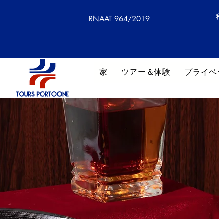
RNAAT 964/2019
家
ツアー＆体験
プライベ