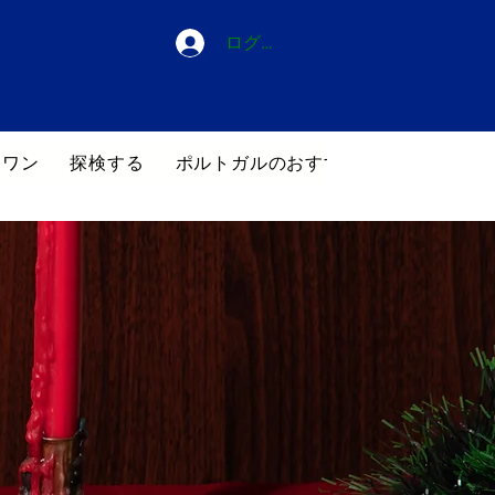
ログイン
・ワン
探検する
ポルトガルのおすすめホテル
ブロ