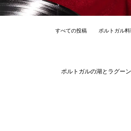
すべての投稿
ポルトガル料
グリーンモビリティ (Gurīn M
ポルトガルの湖とラグ
ポルトガルの湖とラグーン (Porut
スマートモビリティ (Sumāto 
ポルトのおすすめワイナリ
ポルト 国際的な訪問者 (Porto I