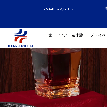
RNAAT 964/2019
家
ツアー＆体験
プライベ