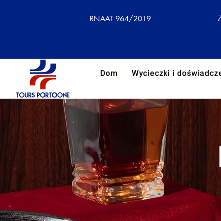
RNAAT 964/2019
Dom
Wycieczki i doświadcz