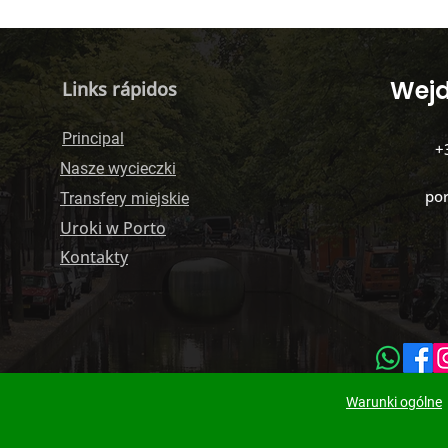
​Wej
Links rápidos
Principal
+
Nasze wycieczki
po
Transfery miejskie
Uroki w Porto
Kontakty
Warunki ogólne