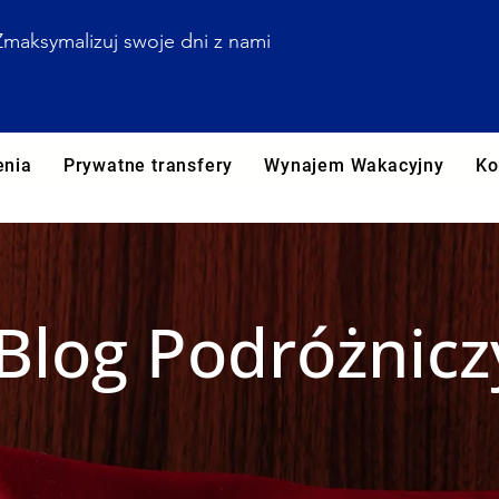
Zmaksymalizuj swoje dni z nami
enia
Prywatne transfery
Wynajem Wakacyjny
Ko
Blog Podróżnicz