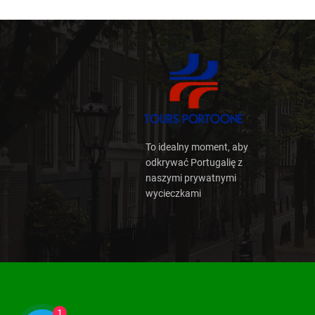
To idealny moment, aby
odkrywać Portugalię z
naszymi prywatnymi
wycieczkami
1