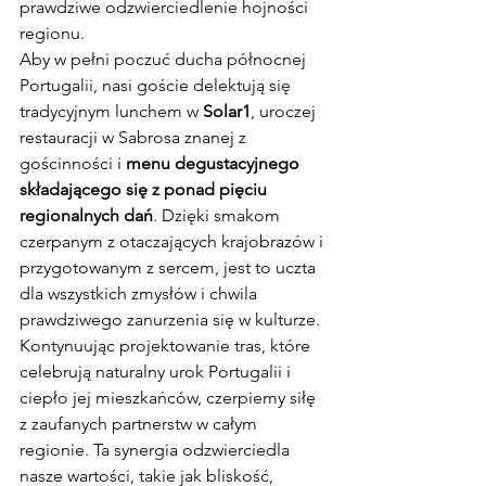
prawdziwe odzwierciedlenie hojności 
regionu.
Aby w pełni poczuć ducha północnej 
Portugalii, nasi goście delektują się 
tradycyjnym lunchem w 
Solar1
, uroczej 
restauracji w Sabrosa znanej z 
gościnności i 
menu degustacyjnego 
składającego się z ponad pięciu 
regionalnych dań
. Dzięki smakom 
czerpanym z otaczających krajobrazów i 
przygotowanym z sercem, jest to uczta 
dla wszystkich zmysłów i chwila 
prawdziwego zanurzenia się w kulturze.
Kontynuując projektowanie tras, które 
celebrują naturalny urok Portugalii i 
ciepło jej mieszkańców, czerpiemy siłę 
z zaufanych partnerstw w całym 
regionie. Ta synergia odzwierciedla 
nasze wartości, takie jak bliskość, 