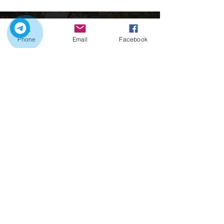
Phone
Email
Facebook
É o momento perfeito para explorar Portugal
com os nossos tours privados
Entre em contato:
Links rápidos
Início
Nossos Tours
Transfers Cidade
Encantos no Porto
Contactos