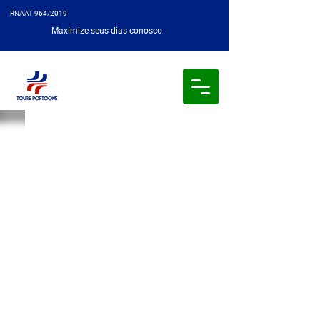
RNAAT 964/2019
Maximize seus dias conosco