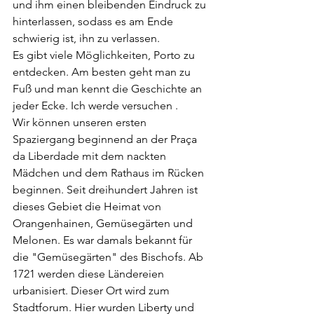
und ihm einen bleibenden Eindruck zu 
hinterlassen, sodass es am Ende 
schwierig ist, ihn zu verlassen.
Es gibt viele Möglichkeiten, Porto zu 
entdecken. Am besten geht man zu 
Fuß und man kennt die Geschichte an 
jeder Ecke. Ich werde versuchen .
Wir können unseren ersten 
Spaziergang beginnend an der Praça 
da Liberdade mit dem nackten 
Mädchen und dem Rathaus im Rücken 
beginnen. Seit dreihundert Jahren ist 
dieses Gebiet die Heimat von 
Orangenhainen, Gemüsegärten und 
Melonen. Es war damals bekannt für 
die "Gemüsegärten" des Bischofs. Ab 
1721 werden diese Ländereien 
urbanisiert. Dieser Ort wird zum 
Stadtforum. Hier wurden Liberty und 