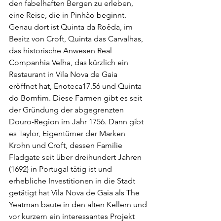
den fabelhaften Bergen zu erleben, 
eine Reise, die in Pinhão beginnt. 
Genau dort ist Quinta da Roêda, im 
Besitz von Croft, Quinta das Carvalhas, 
das historische Anwesen Real 
Companhia Velha, das kürzlich ein 
Restaurant in Vila Nova de Gaia 
eröffnet hat, Enoteca17.56 und Quinta 
do Bomfim. Diese Farmen gibt es seit 
der Gründung der abgegrenzten 
Douro-Region im Jahr 1756. Dann gibt 
es Taylor, Eigentümer der Marken 
Krohn und Croft, dessen Familie 
Fladgate seit über dreihundert Jahren 
(1692) in Portugal tätig ist und 
erhebliche Investitionen in die Stadt 
getätigt hat Vila Nova de Gaia als The 
Yeatman baute in den alten Kellern und 
vor kurzem ein interessantes Projekt 