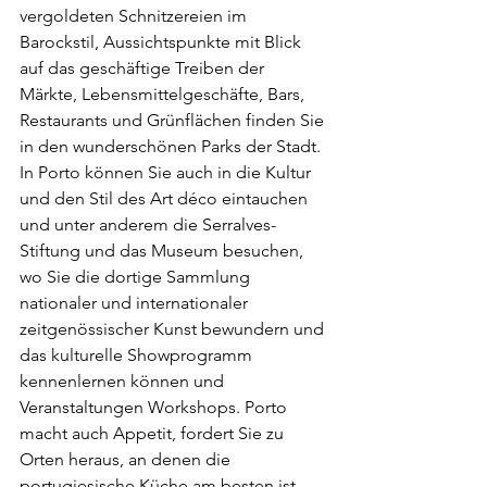
vergoldeten Schnitzereien im 
Barockstil, Aussichtspunkte mit Blick 
auf das geschäftige Treiben der 
Märkte, Lebensmittelgeschäfte, Bars, 
Restaurants und Grünflächen finden Sie 
in den wunderschönen Parks der Stadt.
In Porto können Sie auch in die Kultur 
und den Stil des Art déco eintauchen 
und unter anderem die Serralves-
Stiftung und das Museum besuchen, 
wo Sie die dortige Sammlung 
nationaler und internationaler 
zeitgenössischer Kunst bewundern und 
das kulturelle Showprogramm 
kennenlernen können und 
Veranstaltungen Workshops. Porto 
macht auch Appetit, fordert Sie zu 
Orten heraus, an denen die 
portugiesische Küche am besten ist, 