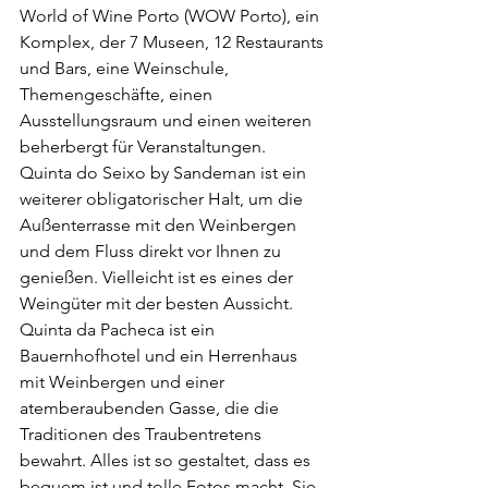
World of Wine Porto (WOW Porto), ein 
Komplex, der 7 Museen, 12 Restaurants 
und Bars, eine Weinschule, 
Themengeschäfte, einen 
Ausstellungsraum und einen weiteren 
beherbergt für Veranstaltungen.
Quinta do Seixo by Sandeman ist ein 
weiterer obligatorischer Halt, um die 
Außenterrasse mit den Weinbergen 
und dem Fluss direkt vor Ihnen zu 
genießen. Vielleicht ist es eines der 
Weingüter mit der besten Aussicht.
Quinta da Pacheca ist ein 
Bauernhofhotel und ein Herrenhaus 
mit Weinbergen und einer 
atemberaubenden Gasse, die die 
Traditionen des Traubentretens 
bewahrt. Alles ist so gestaltet, dass es 
bequem ist und tolle Fotos macht, Sie 