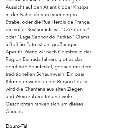
Aussicht auf den Atlantik oder Knaipa 
in der Nähe, aber in einer engen 
Straße, oder die Rua Heróis de França, 
die voller Restaurants ist. "O António" 
oder "Lage Senhor do Padrão" Clams 
à Bolhão Pato ist ein großartiger 
Aperitif. Wenn wir nach Coimbra in der 
Region Bairrada fahren, gibt es das 
berühmte Spanferkel, gepaart mit dem 
traditionellen Schaumwein. Ein paar 
Kilometer weiter in der Region Lousã 
wird die Chanfana aus alten Ziegen 
und Wein zubereitet und viele 
Geschichten ranken sich um dieses 
Gericht.
Douro-Tal