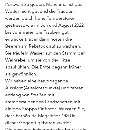
Portwein zu geben. Manchmal ist das 
Wetter nicht gut und die Trauben 
werden durch hohe Temperaturen 
gestresst, wie im Juli und August 2022, 
bis Juni waren die Trauben gut 
entwickelt, aber dann hörten die 
Beeren am Rebstock auf zu wachsen. 
Sie träufeln Wasser auf den Stamm der 
Weinrebe, um sie von der Hitze 
abzukühlen. Die Ernte begann früher 
als gewöhnlich.
Wir haben eine hervorragende 
Aussicht (Aussichtspunkte) und fahren 
entlang von Straßen mit 
atemberaubenden Landschaften mit 
einigen Stopps für Fotos. Wussten Sie, 
dass Fernão de Magalhães 1480 in 
dieser Gegend geboren wurde?
Die gesamte Reiseroute der Tour ist ein 