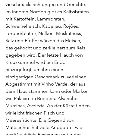
Geschmacksrichtungen und Gerichte. 
Im inneren Norden gibt es Kalbsbraten 
mit Kartoffeln, Lammbraten, 
Schweinefleisch, Kabeljau, Rojões. 
Lorbeerblätter, Nelken, Muskatnuss, 
Salz und Pfeffer würzen das Fleisch, 
das gekocht und zerkleinert zum Reis 
gegeben wird. Der letzte Hauch von 
Kreuzkümmel wird am Ende 
hinzugefügt, um ihm einen 
einzigartigen Geschmack zu verleihen. 
Abgestimmt mit Vinho Verde, der aus 
dem Haus stammen kann oder Marken 
wie Palácio da Brejoeira Alvarinho, 
Muralhas, Aveleda. An der Küste finden 
wir leicht frischen Fisch und 
Meeresfrüchte. Die Gegend von 
Matosinhos hat viele Angebote, wie 
das Mauritânia Restaurant mit guter 