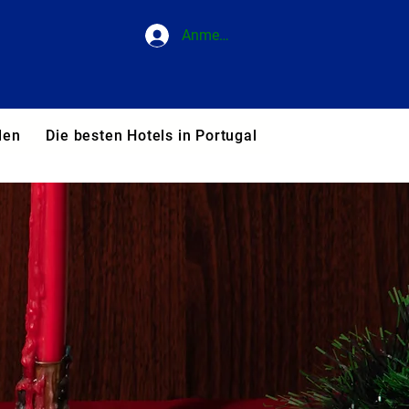
Anmelden
den
Die besten Hotels in Portugal
Blog
Unsere T