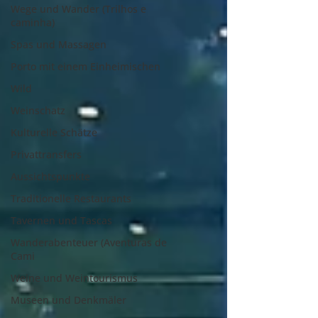
Wege und Wander (Trilhos e
caminha)
Spas und Massagen
Porto mit einem Einheimischen
Wild
Weinschatz
Kulturelle Schätze
Privattransfers
Aussichtspunkte
Traditionelle Restaurants
Tavernen und Tascas
Wanderabenteuer (Aventuras de
Cami
Weine und Weintourismus
Museen und Denkmäler