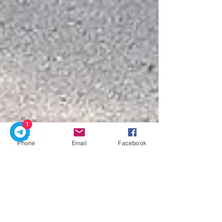
1
Phone
Email
Facebook