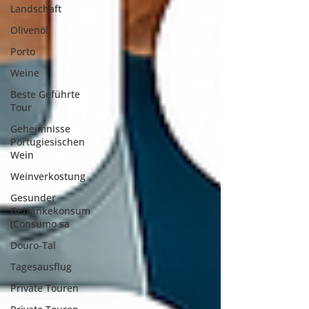
Landschaft
Olivenöl
Porto
Weine
Beste Geführte
Tour
Geheimnisse
Portugiesischen
Wein
Weinverkostung
Gesunder
Getränkekonsum
(Consumo sa
Douro-Tal
Tagesausflug
Private Touren