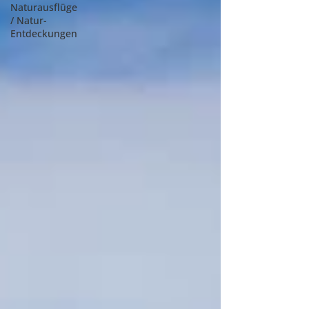
Naturausflüge
/ Natur-
Entdeckungen