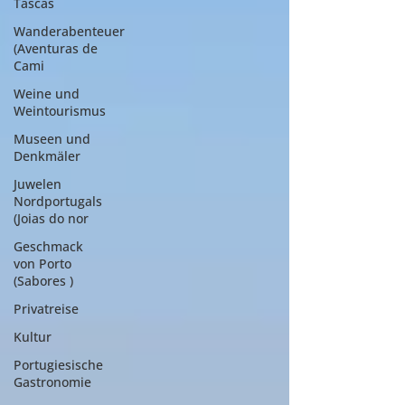
Tascas
Wanderabenteuer
(Aventuras de
Cami
Weine und
Weintourismus
Museen und
Denkmäler
Juwelen
Nordportugals
(Joias do nor
Geschmack
von Porto
(Sabores )
Privatreise
Kultur
Portugiesische
Gastronomie