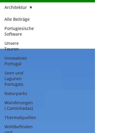
Architektur
Alle Beiträge
Architektur
Portugiesische
Software
Unsere
Touren
Innovatives
Portugal
Seen und
Lagunen
Portugals
Naturparks
Wanderungen
( Caminhadas)
Thermalquellen
Wohlbefinden
und