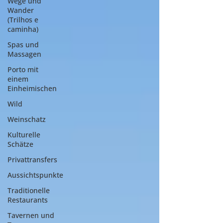
Wege und
Wander
(Trilhos e
caminha)
Spas und
Massagen
Porto mit
einem
Einheimischen
Wild
Weinschatz
Kulturelle
Schätze
Privattransfers
Aussichtspunkte
Traditionelle
Restaurants
Tavernen und