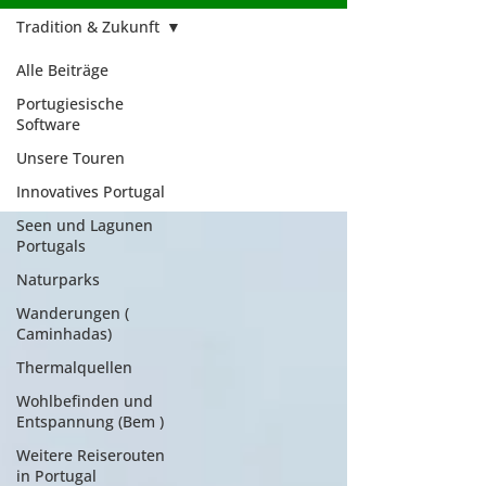
Tradition & Zukunft
Alle Beiträge
Tradition &
Portugiesische
Software
Zukunft
Unsere Touren
Innovatives Portugal
Seen und Lagunen
Portugals
Naturparks
Wanderungen (
Caminhadas)
Thermalquellen
Wohlbefinden und
Entspannung (Bem )
Weitere Reiserouten
in Portugal