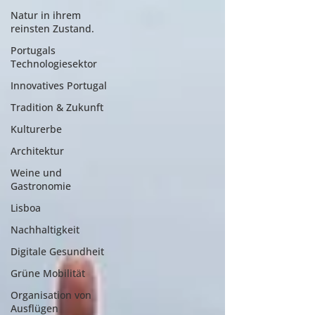
Natur in ihrem
reinsten Zustand.
Portugals
Technologiesektor
Innovatives Portugal
Tradition & Zukunft
Kulturerbe
Architektur
Weine und
Gastronomie
Lisboa
Nachhaltigkeit
Digitale Gesundheit
Grüne Mobilität
Organisation von
Ausflügen