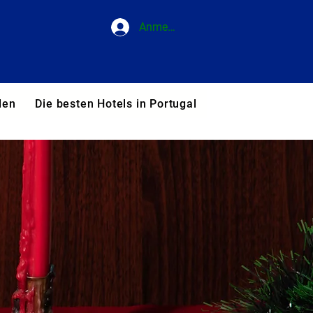
Anmelden
den
Die besten Hotels in Portugal
Blog
Unsere T