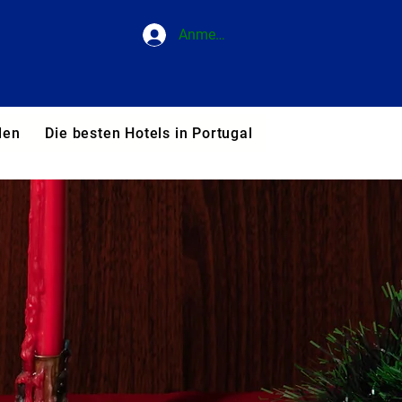
Anmelden
den
Die besten Hotels in Portugal
Blog
Unsere T