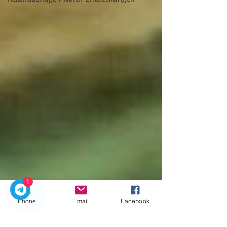
1
Phone
Email
Facebook