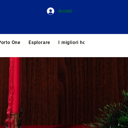
Accedi
Porto One
Esplorare
I migliori hotel del Portogallo