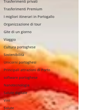
Trasferimenti privati
Trasferimenti Premium
I migliori itinerari in Portogallo
Organizzazione di tour
Gite di un giorno
Viaggio
Cultura portoghese
Sostenibilità
Unicorni portoghesi
Principali attrazioni di Porto
software portoghese
Nanotecnologia
Salute digitale
Vini
Salute