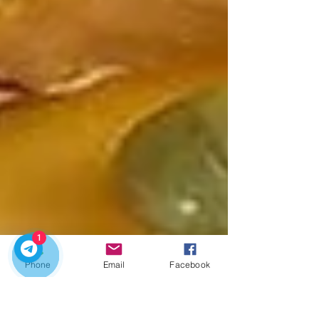
1
Phone
Email
Facebook