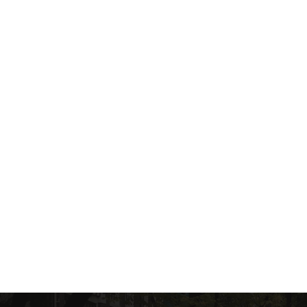
Bar sulla Terrazza
Via
Porto con una Locale
Trasferimenti Premium