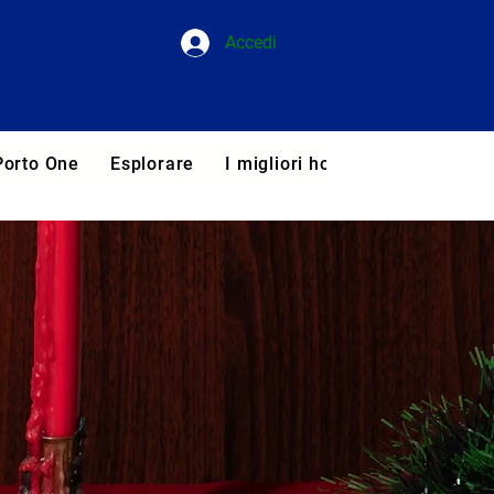
Accedi
Porto One
Esplorare
I migliori hotel del Portogallo