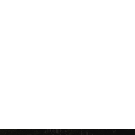
a Porto
e di tour