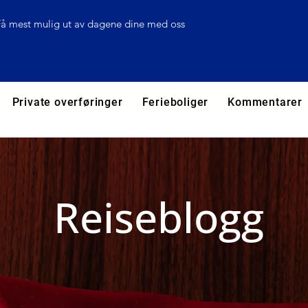
Få mest mulig ut av dagene dine med oss
Private overføringer
Ferieboliger
Kommentarer
Reiseblogg