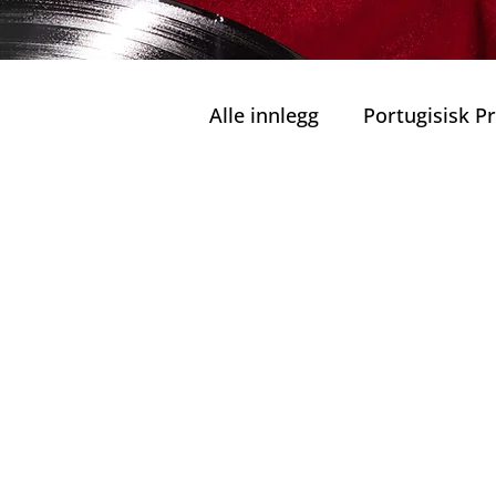
Alle innlegg
Portugisisk 
Private Turer
Grønn M
Sunt Drikkekonsum ( 
Ansvarlig Turisme
Bæ
Familier og Barn
Port
Kulinariske Herligheter i 