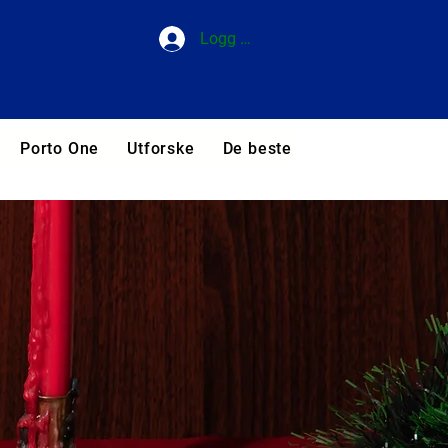
Logg inn
Porto One
Utforske
De beste hotellene i Portuga