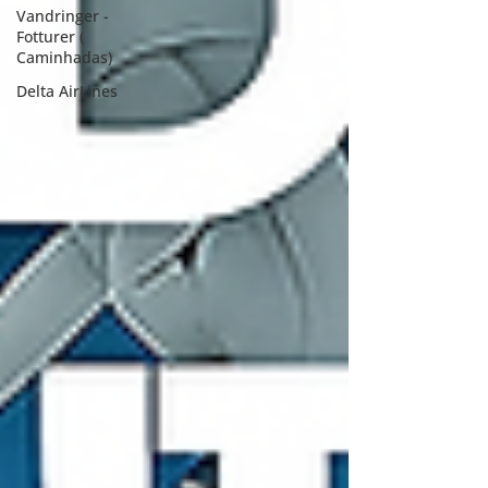
Vandringer -
Fotturer (
Caminhadas)
Delta AirLines