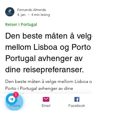
Fernando Almeida
4. jan.
4 min lesing
1
Reiser i Portugal
Phone
Email
Facebook
Den beste måten å velge
mellom Lisboa og Porto i